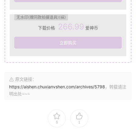
无水印(赠同款拍摄道具)(袜)
266.99
下载价格
爱神币
立即购买
原文链接：
https://aishen.chuxianvshen.com/archives/5798
，转载请注
明出处~~~
6
1