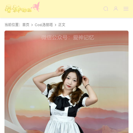
当前位置：
首页
Cos\洛丽塔
正文