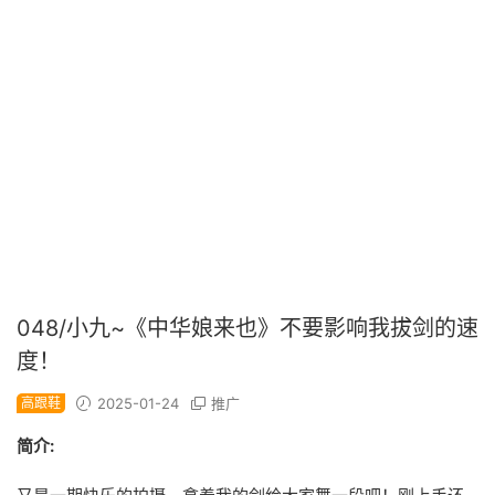
048/小九~《中华娘来也》不要影响我拔剑的速
度！
高跟鞋
2025-01-24
推广
简介: