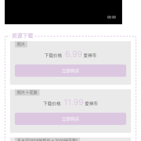
资源下载
照片
6.99
下载价格
爱神币
立即购买
照片＋花絮
11.99
下载价格
爱神币
立即购买
无水印(859张照片＋30分钟花絮)