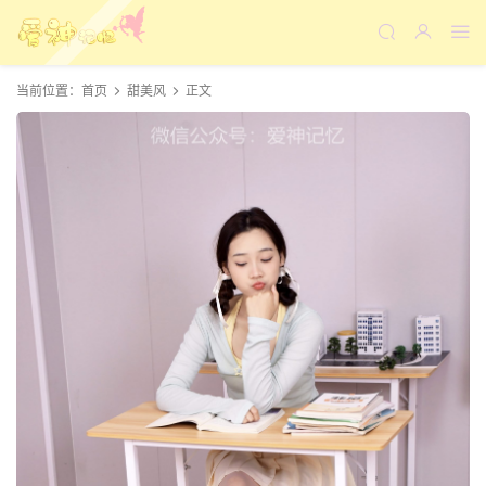
当前位置：
首页
甜美风
正文