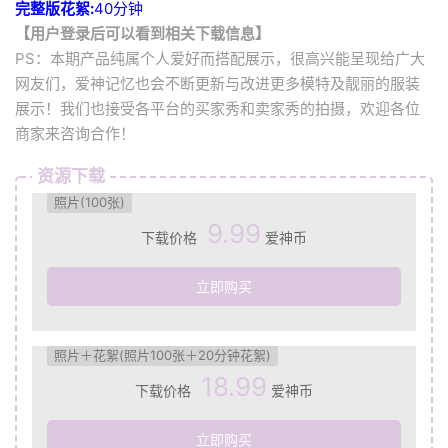
完整版花絮:
40分钟
【用户登录后可以看到相关下载信息】
PS：本期产品纯属个人爱好而搭配展示，很高兴能呈现给广大
网友们，爱神记忆也会不断更新与改进更多模特及靓丽的服装
展示！我们也接受各平台的买家秀和卖家秀的拍摄，欢迎各位
商家来咨询合作！
资源下载
照片(100张)
9.99
下载价格
爱神币
立即购买
照片＋花絮(照片100张＋20分钟花絮)
18.99
下载价格
爱神币
立即购买