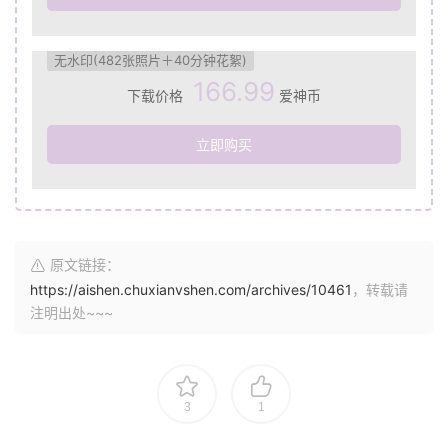
无水印(482张照片＋40分钟花絮)
166.99
下载价格
爱神币
立即购买
原文链接：
https://aishen.chuxianvshen.com/archives/10461
，转载请
注明出处~~~
3
1